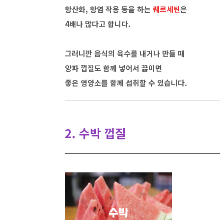
항산화, 항염 작용 등을 하는
퀘르세틴
은
4배나 많다고 합니다.
그러니깐 음식의 육수를 내거나 만들 때
양파 껍질도 함께 넣어서 끓이면
좋은 영양소를 함께 섭취할 수 있습니다.
2. 수박 껍질