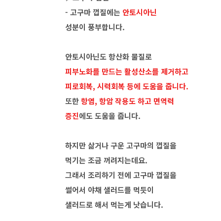
- 고구마 껍질에는
안토시아닌
성분이 풍부합니다.
안토시아닌도 항산화 물질로
피부노화를 만드는 활성산소를 제거하고
피로회복, 시력회복 등에 도움을 줍니다.
또한
항염, 항암 작용도 하고 면역력
증진
에도 도움을 줍니다.
하지만 삶거나 구운 고구마의 껍질을
먹기는 조금 꺼려지는데요.
그래서 조리하기 전에 고구마 껍질을
썰어서 야채 샐러드를 먹듯이
샐러드로 해서 먹는게 낫습니다.