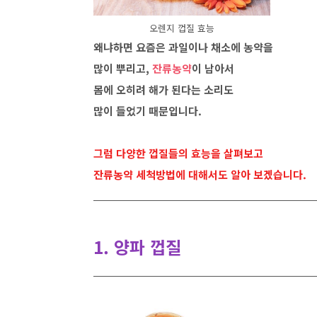
오렌지 껍질 효능
왜냐하면 요즘은 과일이나 채소에 농약을
많이 뿌리고,
잔류농약
이 남아서
몸에 오히려 해가 된다는 소리도
많이 들었기 때문입니다.
그럼 다양한 껍질들의 효능을 살펴보고
잔류농약 세척방법에 대해서도 알아 보겠습니다.
1. 양파 껍질