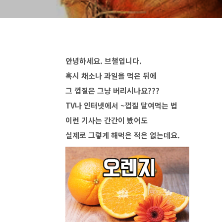
안녕하세요. 브챌입니다.
혹시 채소나 과일을 먹은 뒤에
그 껍질은 그냥 버리시나요???
TV나 인터넷에서 ~껍질 달여먹는 법
이런 기사는 간간이 봤어도
실제로 그렇게 해먹은 적은 없는데요.