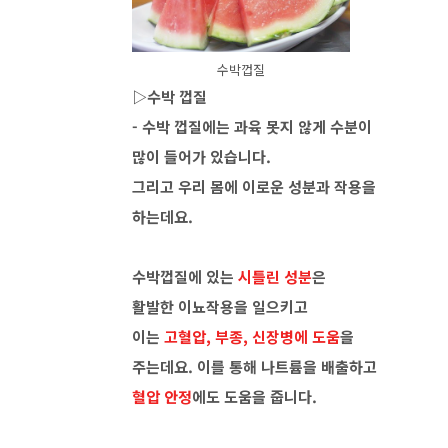
수박껍질
▷수박 껍질
- 수박 껍질에는 과육 못지 않게 수분이
많이 들어가 있습니다.
그리고 우리 몸에 이로운 성분과 작용을
하는데요.
수박껍질에 있는
시틀린 성분
은
활발한 이뇨작용을 일으키고
이는
고혈압, 부종, 신장병에 도움
을
주는데요. 이를 통해 나트륨을 배출하고
혈압 안정
에도 도움을 줍니다.