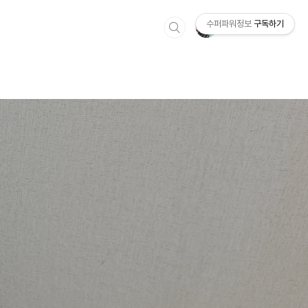
수퍼파워정보
구독하기