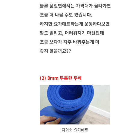
물론 품질면에서는 가격대가 올라가면
조금 더 나을 수도 있습니다.
하지만 요가매트라는게 운동하다보면
땀도 흘리고, 더러워지기 마련인데
조금 쓰다가 자주 바꿔주는게 더
좋지 않을까요??
(2) 8mm 두툼한 두께
다이소 요가매트