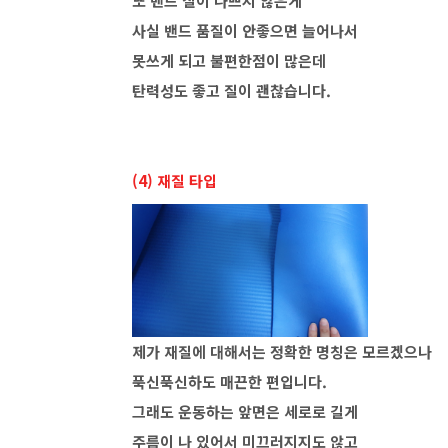
또 밴드 질이 나쁘지 않은게
사실 밴드 품질이 안좋으면 늘어나서
못쓰게 되고 불편한점이 많은데
탄력성도 좋고 질이 괜찮습니다.
(4) 재질 타입
제가 재질에 대해서는 정확한 명칭은 모르겠으나
푹신푹신하도 매끈한 편입니다.
그래도 운동하는 앞면은 세로로 길게
주름이 나 있어서 미끄러지지도 않고