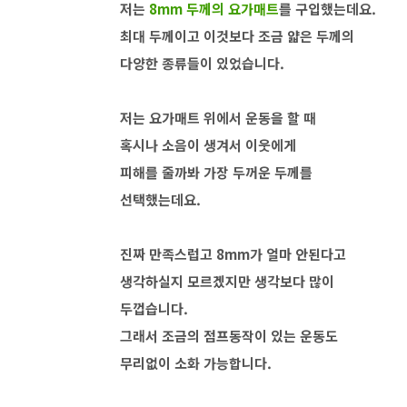
저는
8mm 두께의 요가매트
를 구입했는데요.
최대 두께이고 이것보다 조금 얇은 두께의
다양한 종류들이 있었습니다.
저는 요가매트 위에서 운동을 할 때
혹시나 소음이 생겨서 이웃에게
피해를 줄까봐 가장 두꺼운 두께를
선택했는데요.
진짜 만족스럽고 8mm가 얼마 안된다고
생각하실지 모르겠지만 생각보다 많이
두껍습니다.
그래서 조금의 점프동작이 있는 운동도
무리없이 소화 가능합니다.