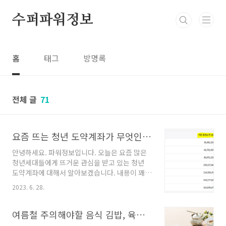
본문 바로가기
수퍼파워정보
홈
태그
방명록
전체 글
71
요즘 뜨는 청년 도약계좌가 무엇인지? 가입조건과 신청일은 언제?
안녕하세요. 파워정보입니다. 오늘은 요즘 많은
청년세대들에게 뜨거운 관심을 받고 있는 청년
도약계좌에 대해서 알아보겠습니다. 내용이 꽤
많아서 나눠서 포스팅 할 예정인데요. 그 첫번째
2023. 6. 28.
는 바로 청년 도약 계좌가 무엇인지 그리고 신청
일은 언제인지 입니다. 청년도약계좌란? 요즘 가
장 많이 들은 단어 중 하나가 바로 청년도약계좌
여름철 주의해야할 음식 김밥, 육회, 닭고기 등
가 아닐까 싶습니다. 대부분의 사람들이 어렴풋