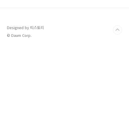
랩(시계줄)도 이쁘기 때문에 저도 그대로 사용 중
입니다. 인터넷에서 본인이 원하는 스트랩으로
구매하셔도 좋습니다. 기본은 고무재질입니다.
제가 인터넷으로 사진을 봤을 때는 뭔가 어린이
들이 착용하는 시계같기도 하고 귀엽다는 생각만
Designed by 티스토리
하고 있었는데 실제로 보니 알루미늄이지만 입는
© Daum Corp.
옷에 따라서 고급스러워 보이기도 하고 스포티해
보이기도 했..