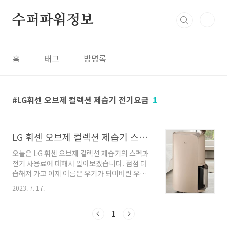
본문 바로가기
수퍼파워정보
홈
태그
방명록
LG휘센 오브제 컬렉션 제습기 전기요금
1
LG 휘센 오브제 컬렉션 제습기 스펙과 전기요금을 알아보자
오늘은 LG 휘센 오브제 컬렉션 제습기의 스펙과
전기 사용료에 대해서 알아보겠습니다. 점점 더
습해져 가고 이제 여름은 우기가 되어버린 우리
나라에서 제습기는 점점 더 필수템이 되지 않을
2023. 7. 17.
까 싶습니다. LG 휘센 오브제 컬렉션 제습기 스펙
첫째, 동급 대비 최고 제습효율을 가지고 있습니
다. LG 휘센 오브제 컬렉션 제습기는 동급 대비
1
최고 효율을 자랑한다고 소개를 하고 있습니다.