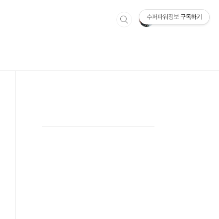
수퍼파워정보
구독하기