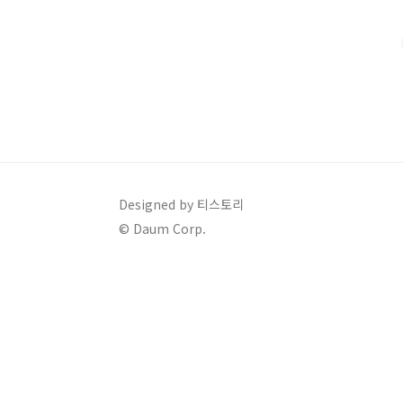
B군이 피로회복에 좋은 것으로 알고 있는데, 간이 피로
간 건강을 위한 제품이라는 ..
Designed by 티스토리
© Daum Corp.