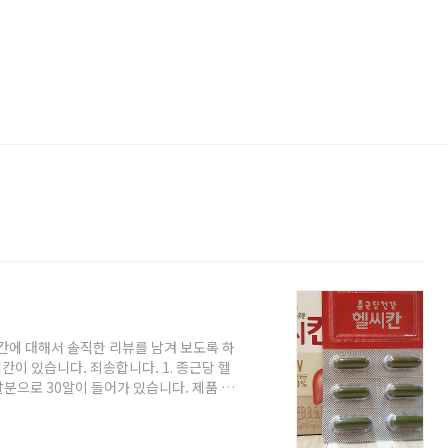
칸에 대해서 솔직한 리뷰를 남겨 보도록 하
이 있습니다. 죄송합니다. 1. 종근당 헬
 달분으로 30알이 들어가 있습니다. 제품 특
건강에 도움을 줄 수 있는 제품' 이라는 기
으로 실리마린이라고 하는 밀크씨슬의 핵심
B6, 비타민 E도 함유되어 있습니다. 비타민