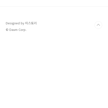
세기 중반 에니악의 개발은 전 세계를 놀라게 하
였습니다. 2차 세계대전 중에 개발된 에니악은 최
초의 프로그래밍이 가능한 전자 컴퓨터로 크기는
방 하나를 차지할 정도로 엄청났지만 인간으로서
는 도저히 할 수 없는 계산들을 상당히 빠른 속도
Designed by 티스토리
로 했습니다. 에니악은 펜실베이니아 대학의 모
© Daum Corp.
클리와 에커트 교수에 의해 발명이 되었고
18,000여 개의 ..