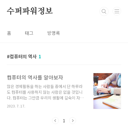
본문 바로가기
수퍼파워정보
홈
태그
방명록
컴퓨터의 역사
1
컴퓨터의 역사를 알아보자
많은 경제활동을 하는 사람들 중에서 단 하루라
도 컴퓨터를 사용하지 않는 사람은 없을 것입니
다. 컴퓨터는 그만큼 우리의 생활에 깊숙이 자리
잡고 있는데요. 하지만 불과 30~40년 전만 해도
2023. 7. 17.
컴퓨터를 사용하기보다는 수기로 모든 일들을 진
행했습니다. 어떻게 이렇게 단 시간에 컴퓨터가
우리의 일상생활에 자리를 잡았는지 컴퓨터의 역
1
사에 대해서 알아보겠습니다. 컴퓨터의 역사 20