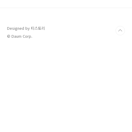
어에 대해서 몇 가지 소개하자면 1. 프롤린 공법
유산균 제품의 핵심은 유산균이 위산과 담즙산을
버티고 장에 도달해야 하는 것이 아닐까 생각이
됩니다. 그런데 이 제품은 프롤린 공법이라고 해
서 유산균 제조 중 프롤린이라는 아미노산을 첨
Designed by 티스토리
가하여 균주 자체의 내산성, 내담즙성 및 안정성
© Daum Corp.
을 향상 시켰다고 하네요. 한마디로 장까지 안전
히 간..