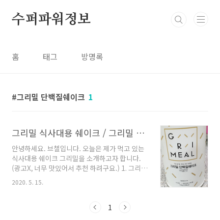
본문 바로가기
수퍼파워정보
홈
태그
방명록
그리밀 단백질쉐이크
1
그리밀 식사대용 쉐이크 / 그리밀 단백질 쉐이크 리뷰
안녕하세요. 브챌입니다. 오늘은 제가 먹고 있는
식사대용 쉐이크 그리밀을 소개하고자 합니다.
(광고X, 너무 맛있어서 추천 하려구요.) 1. 그리밀
단백질 쉐이크(맛 보장) 이게 바로 그리밀입니다.
2020. 5. 15.
다이어트를 하고 있는데 저녁은 쉐이크로 대체를
하려고 찾다가 그리밀을 알게 되었습니다. 뒷면
을 보면 섭취 방법과 뭐가 들었는지 나와 있습니
1
다. 그 옆에는 이렇게 영양정보가 나와 있습니다.