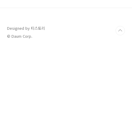
그리고 그리밀을 구입하면 이렇게 보틀이 함께
나오는데요. 이 보틀이 굉장히 귀엽습니다. BPA
프리에 친환경이라고 하니 안심해도 될 것 같습
니다. 그리고 이렇게 보틀에 눈금이 표시되어 있
는데요. 우유나 두유 그리고 물을 탔을 때 맛의 진
Designed by 티스토리
한 정도를 조절할 수 있습니다. 저는 진한게 좋아
© Daum Corp.
서 진하게 먹는편인데 본인에게 맞게 드시면 ..