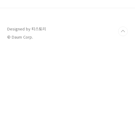
럼 몇가지 기능들을 살펴 보도록 하겠습니다. 1.
시계기능 가장 기본이 되는 시계기능입니다. 제
기본적인 시계화면은 저렇게 설정이 되어 있고,
본인이 원하는 메뉴로 변경이 가능합니다. 저런
화면을 워치페이스라고 하는데 워치페이스는 정
Designed by 티스토리
말 다양하게 바꿀 수 있고, 본인사진으로도 변경
© Daum Corp.
이 가능합니다. 그러니깐 나만의 시계로 유니크
하게 꾸밀 수 ..