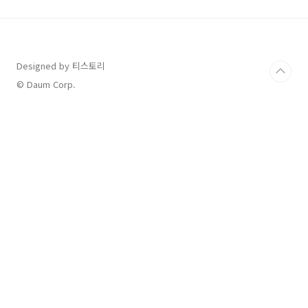
럼 몇가지 기능들을 살펴 보도록 하겠습니다. 1.
시계기능 가장 기본이 되는 시계기능입니다. 제
기본적인 시계화면은 저렇게 설정이 되어 있고,
본인이 원하는 메뉴로 변경이 가능합니다. 저런
화면을 워치페이스라고 하는데 워치페이스는 정
Designed by 티스토리
말 다양하게 바꿀 수 있고, 본인사진으로도 변경
© Daum Corp.
이 가능합니다. 그러니깐 나만의 시계로 유니크
하게 꾸밀 수 ..